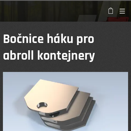
Bočnice háku pro
abroll kontejnery