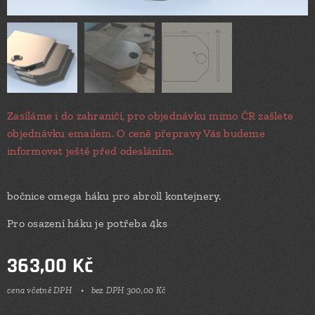
Zasíláme i do zahraničí, pro objednávku mimo ČR zašlete
objednávku emailem. O ceně přepravy Vás budeme
informovat ještě před odesláním.
bočnice omega háku pro abroll kontejnery.
Pro osazení háku je potřeba 4ks
363,00
Kč
cena včetně DPH
bez DPH 300,00 Kč