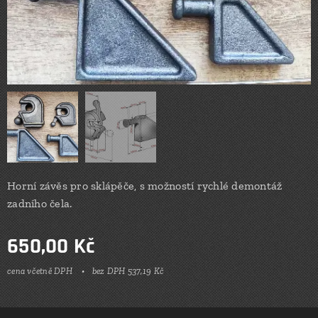
Horní závěs pro sklápěče, s možností rychlé demontáž
zadního čela.
650,00
Kč
cena včetně DPH
bez DPH 537,19 Kč