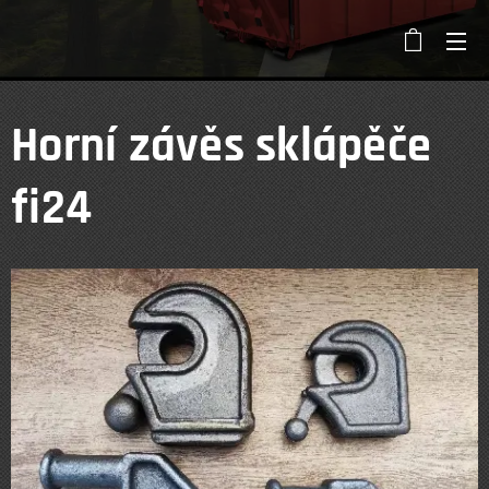
Horní závěs sklápěče
fi24